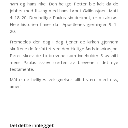
ham og hans rike. Den hellige Petter ble kalt da de
jobbet med fisking med hans bror i Galileasjøen. Matt
4: 18-20. Den hellige Paulos sin derimot, er mirakuløs.
Hele historien finner du i Apostlenes gjerninger 9: 1-
20.
Fremdeles den dag i dag tjener de kirken gjennom
skriftene de forfattet ved den Hellige Ånds inspirasjon.
Peter skrev de to brevene som inneholder 8 avsnitt
mens Paulus skrev tretten av brevene i det nye
testamente.
Måtte de helliges velsignelser alltid være med oss,
amen!
Del dette innlegget